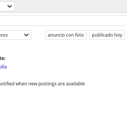
evos
anuncio con foto
publicado hoy
te:
lia
otified when new postings are available