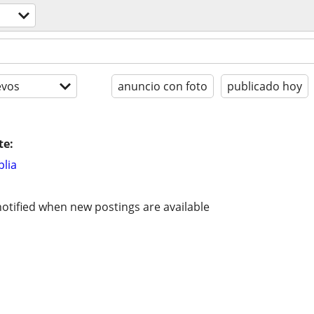
evos
anuncio con foto
publicado hoy
te:
lia
otified when new postings are available